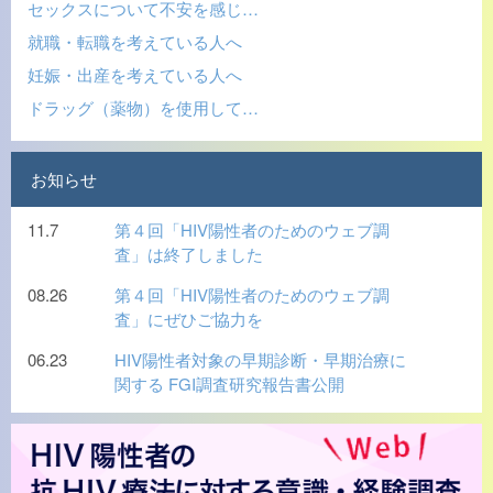
セックスについて不安を感じ…
就職・転職を考えている人へ
妊娠・出産を考えている人へ
ドラッグ（薬物）を使用して…
お知らせ
11.7
第４回「HIV陽性者のためのウェブ調
査」は終了しました
08.26
第４回「HIV陽性者のためのウェブ調
査」にぜひご協力を
06.23
HIV陽性者対象の早期診断・早期治療に
関する FGI調査研究報告書公開