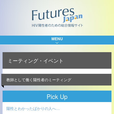
MENU
ミーティング・イベント
教師として働く陽性者のミーティング
Pick Up
陽性とわかったばかりの人へ…