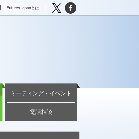
Futures japanとは
ミーティング・イベント
電話相談