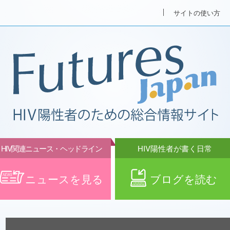
サイトの使い方
HIV関連ニュース・ヘッドライン
HIV陽性者が書く日常
ニュースを見る
ブログを読む