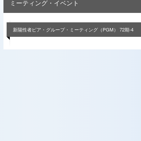
ミーティング・イベント
新陽性者ピア・グループ・ミーティング（PGM） 72期-4