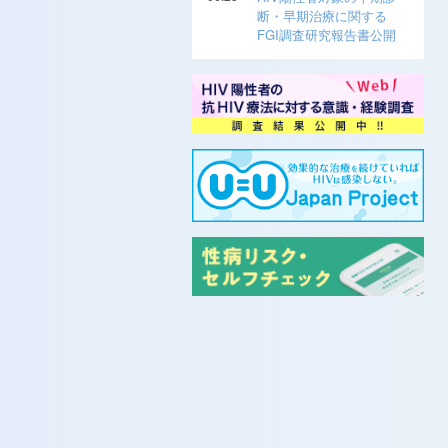
断・早期治療に関する
FGI調査研究報告書公開