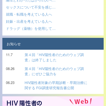
セックスについて不安を感じ…
就職・転職を考えている人へ
妊娠・出産を考えている人へ
ドラッグ（薬物）を使用して…
お知らせ
11.7
第４回「HIV陽性者のためのウェブ調
査」は終了しました
08.26
第４回「HIV陽性者のためのウェブ調
査」にぜひご協力を
06.23
HIV陽性者対象の早期診断・早期治療に
関する FGI調査研究報告書公開