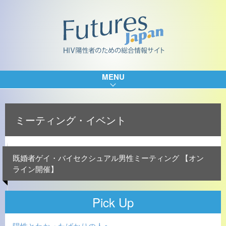
MENU
ミーティング・イベント
既婚者ゲイ・バイセクシュアル男性ミーティング 【オン
ライン開催】
Pick Up
陽性とわかったばかりの人へ…