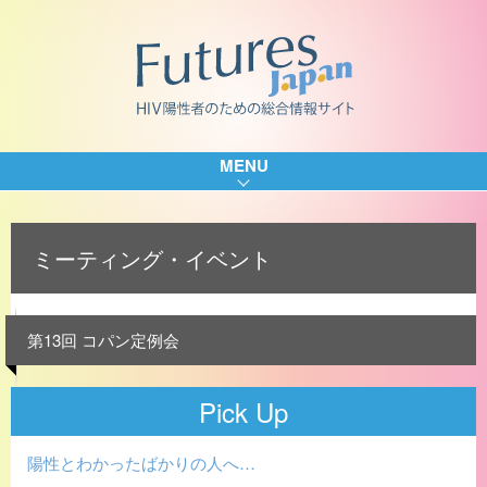
MENU
ミーティング・イベント
第13回 コパン定例会
Pick Up
陽性とわかったばかりの人へ…