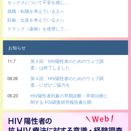
セックスについて不安を感じ…
就職・転職を考えている人へ
妊娠・出産を考えている人へ
ドラッグ（薬物）を使用して…
お知らせ
11.7
第４回「HIV陽性者のためのウェブ調
査」は終了しました
08.26
第４回「HIV陽性者のためのウェブ調
査」にぜひご協力を
06.23
HIV陽性者対象の早期診断・早期治療に
関する FGI調査研究報告書公開