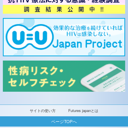
サイトの使い方
Futures japanとは
ページTOPへ