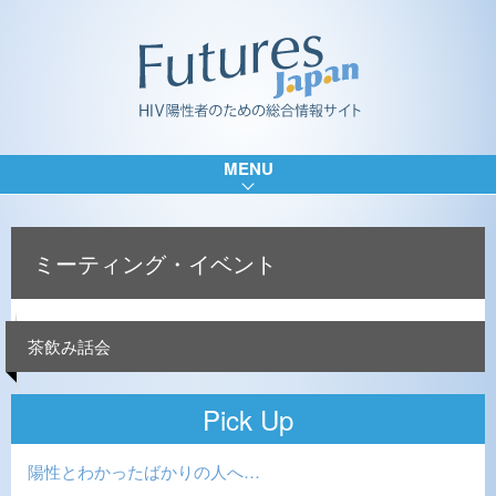
MENU
ミーティング・イベント
茶飲み話会
Pick Up
陽性とわかったばかりの人へ…