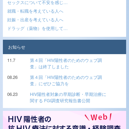
セックスについて不安を感じ…
就職・転職を考えている人へ
妊娠・出産を考えている人へ
ドラッグ（薬物）を使用して…
お知らせ
11.7
第４回「HIV陽性者のためのウェブ調
査」は終了しました
08.26
第４回「HIV陽性者のためのウェブ調
査」にぜひご協力を
06.23
HIV陽性者対象の早期診断・早期治療に
関する FGI調査研究報告書公開