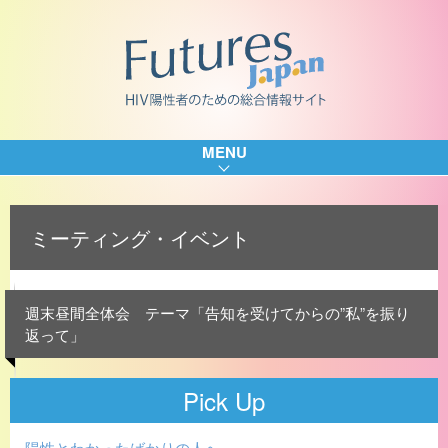
MENU
ミーティング・イベント
週末昼間全体会 テーマ「告知を受けてからの”私”を振り
返って」
Pick Up
陽性とわかったばかりの人へ…