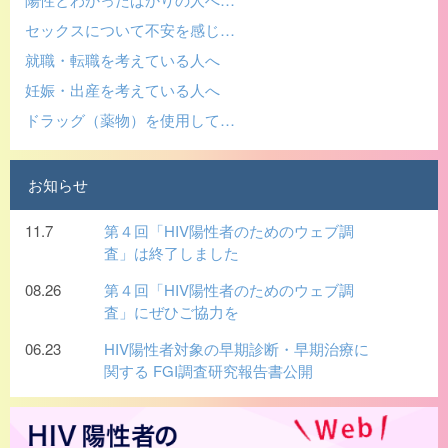
セックスについて不安を感じ…
就職・転職を考えている人へ
妊娠・出産を考えている人へ
ドラッグ（薬物）を使用して…
お知らせ
11.7
第４回「HIV陽性者のためのウェブ調
査」は終了しました
08.26
第４回「HIV陽性者のためのウェブ調
査」にぜひご協力を
06.23
HIV陽性者対象の早期診断・早期治療に
関する FGI調査研究報告書公開