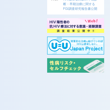
断・早期治療に関する
FGI調査研究報告書公開