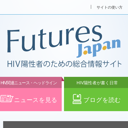
サイトの使い方
HIV関連ニュース・ヘッドライン
HIV陽性者が書く日常
ニュースを見る
ブログを読む