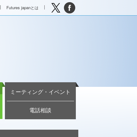
Futures japanとは
ミーティング・イベント
電話相談