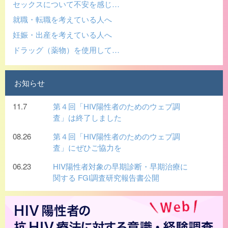
セックスについて不安を感じ…
就職・転職を考えている人へ
妊娠・出産を考えている人へ
ドラッグ（薬物）を使用して…
お知らせ
11.7
第４回「HIV陽性者のためのウェブ調
査」は終了しました
08.26
第４回「HIV陽性者のためのウェブ調
査」にぜひご協力を
06.23
HIV陽性者対象の早期診断・早期治療に
関する FGI調査研究報告書公開