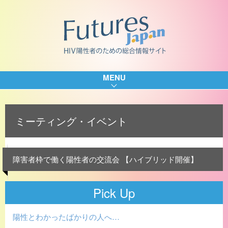
MENU
ミーティング・イベント
障害者枠で働く陽性者の交流会 【ハイブリッド開催】
Pick Up
陽性とわかったばかりの人へ…