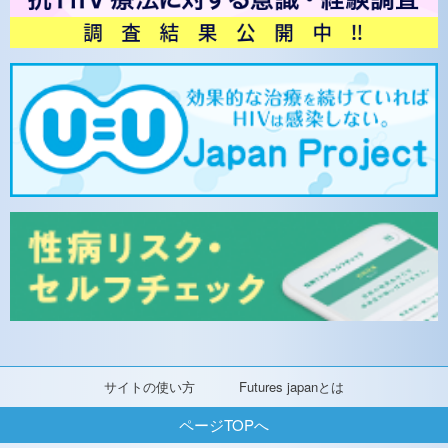
サイトの使い方
Futures japanとは
ページTOPへ