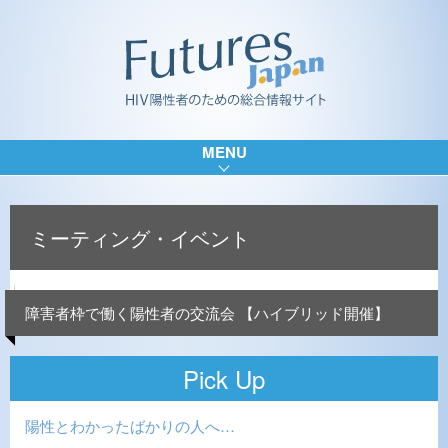
MENU
ミーティング・イベント
障害者枠で働く陽性者の交流会 【ハイブリッド開催】
Pick Up
陽性とわかったばかりの人へ…