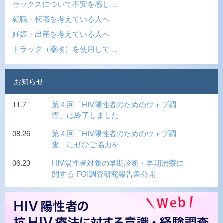
セックスについて不安を感じ…
就職・転職を考えている人へ
妊娠・出産を考えている人へ
ドラッグ（薬物）を使用して…
お知らせ
11.7
第４回「HIV陽性者のためのウェブ調
査」は終了しました
08.26
第４回「HIV陽性者のためのウェブ調
査」にぜひご協力を
06.23
HIV陽性者対象の早期診断・早期治療に
関する FGI調査研究報告書公開