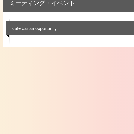
ミーティング・イベント
cafe bar an opportunity