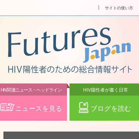
サイトの使い方
HIV関連ニュース・ヘッドライン
HIV陽性者が書く日常
ニュースを見る
ブログを読む