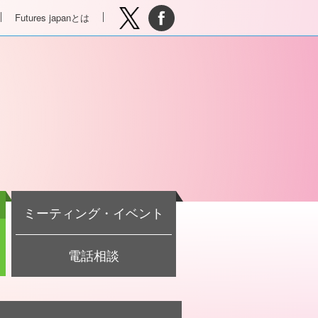
Futures japanとは
ミーティング・イベント
電話相談