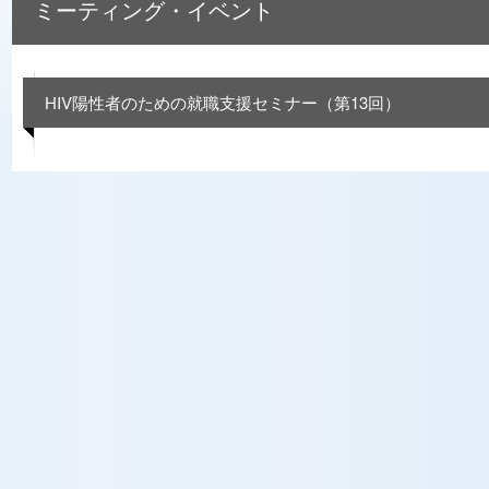
ミーティング・イベント
HIV陽性者のための就職支援セミナー（第13回）