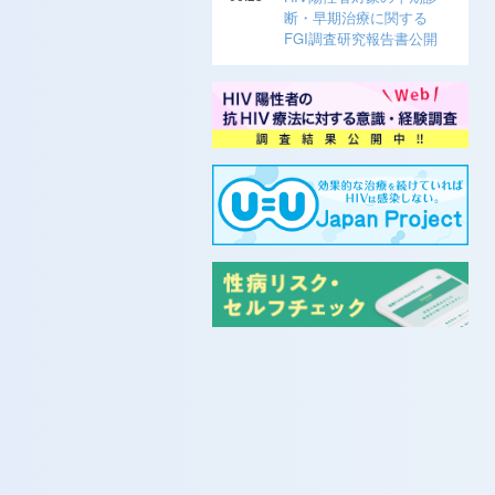
断・早期治療に関する
FGI調査研究報告書公開