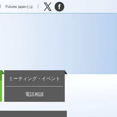
Futures japanとは
ミーティング・イベント
電話相談