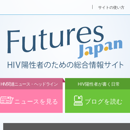
サイトの使い方
HIV関連ニュース・ヘッドライン
HIV陽性者が書く日常
ニュースを見る
ブログを読む