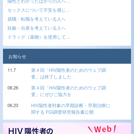
陽性とわかったばかりの人へ…
セックスについて不安を感じ…
就職・転職を考えている人へ
妊娠・出産を考えている人へ
ドラッグ（薬物）を使用して…
お知らせ
11.7
第４回「HIV陽性者のためのウェブ調
査」は終了しました
08.26
第４回「HIV陽性者のためのウェブ調
査」にぜひご協力を
06.23
HIV陽性者対象の早期診断・早期治療に
関する FGI調査研究報告書公開