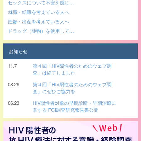
セックスについて不安を感じ…
就職・転職を考えている人へ
妊娠・出産を考えている人へ
ドラッグ（薬物）を使用して…
お知らせ
11.7
第４回「HIV陽性者のためのウェブ調
査」は終了しました
08.26
第４回「HIV陽性者のためのウェブ調
査」にぜひご協力を
06.23
HIV陽性者対象の早期診断・早期治療に
関する FGI調査研究報告書公開