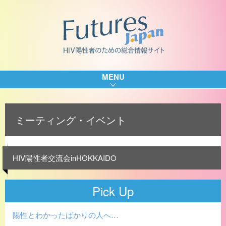
MENU
ミーティング・イベント
HIV陽性者交流会inHOKKAIDO
Pick Up
陽性とわかったばかりの人へ…