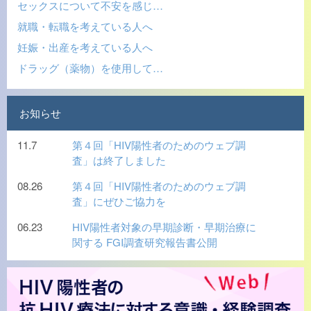
セックスについて不安を感じ…
就職・転職を考えている人へ
妊娠・出産を考えている人へ
ドラッグ（薬物）を使用して…
お知らせ
11.7
第４回「HIV陽性者のためのウェブ調
査」は終了しました
08.26
第４回「HIV陽性者のためのウェブ調
査」にぜひご協力を
06.23
HIV陽性者対象の早期診断・早期治療に
関する FGI調査研究報告書公開