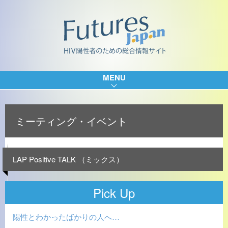
MENU
ミーティング・イベント
LAP Positive TALK （ミックス）
Pick Up
陽性とわかったばかりの人へ…