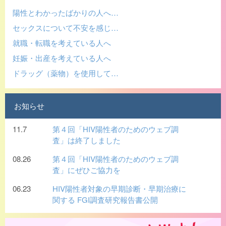
陽性とわかったばかりの人へ…
セックスについて不安を感じ…
就職・転職を考えている人へ
妊娠・出産を考えている人へ
ドラッグ（薬物）を使用して…
お知らせ
11.7
第４回「HIV陽性者のためのウェブ調
査」は終了しました
08.26
第４回「HIV陽性者のためのウェブ調
査」にぜひご協力を
06.23
HIV陽性者対象の早期診断・早期治療に
関する FGI調査研究報告書公開