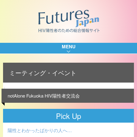
MENU
ミーティング・イベント
notAlone Fukuoka HIV陽性者交流会
Pick Up
陽性とわかったばかりの人へ…