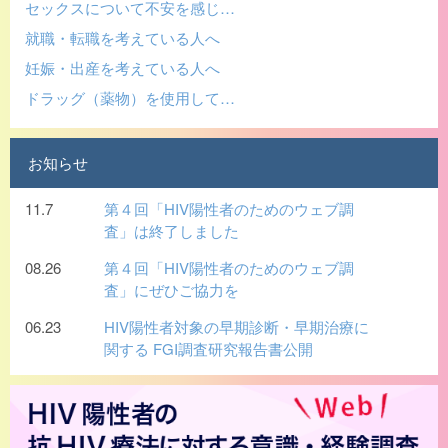
セックスについて不安を感じ…
就職・転職を考えている人へ
妊娠・出産を考えている人へ
ドラッグ（薬物）を使用して…
お知らせ
11.7
第４回「HIV陽性者のためのウェブ調
査」は終了しました
08.26
第４回「HIV陽性者のためのウェブ調
査」にぜひご協力を
06.23
HIV陽性者対象の早期診断・早期治療に
関する FGI調査研究報告書公開