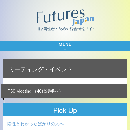
MENU
ミーティング・イベント
R50 Meeting （40代後半～）
Pick Up
陽性とわかったばかりの人へ…