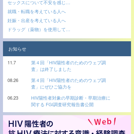
セックスについて不安を感じ…
就職・転職を考えている人へ
妊娠・出産を考えている人へ
ドラッグ（薬物）を使用して…
お知らせ
11.7
第４回「HIV陽性者のためのウェブ調
査」は終了しました
08.26
第４回「HIV陽性者のためのウェブ調
査」にぜひご協力を
06.23
HIV陽性者対象の早期診断・早期治療に
関する FGI調査研究報告書公開