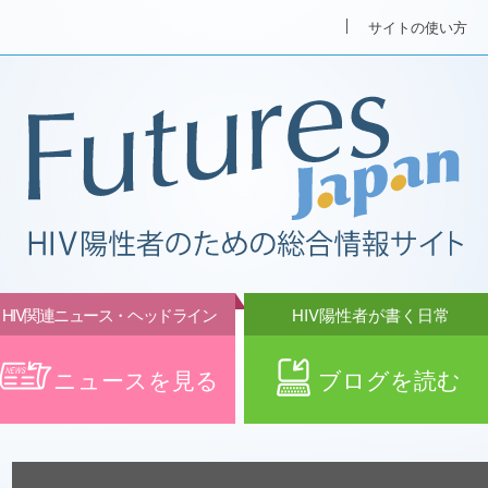
サイトの使い方
HIV関連ニュース・ヘッドライン
HIV陽性者が書く日常
ニュースを見る
ブログを読む