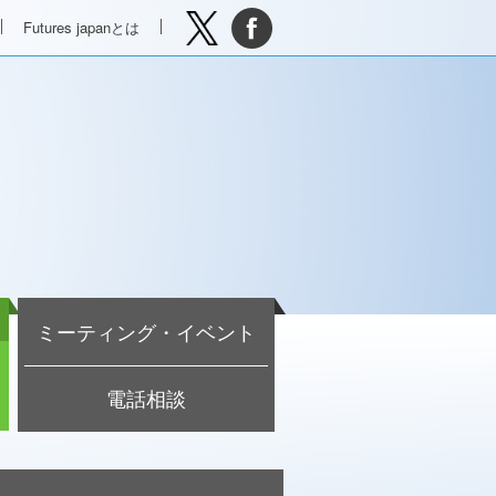
Futures japanとは
ミーティング・イベント
電話相談