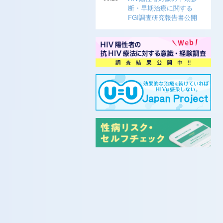
断・早期治療に関する
FGI調査研究報告書公開