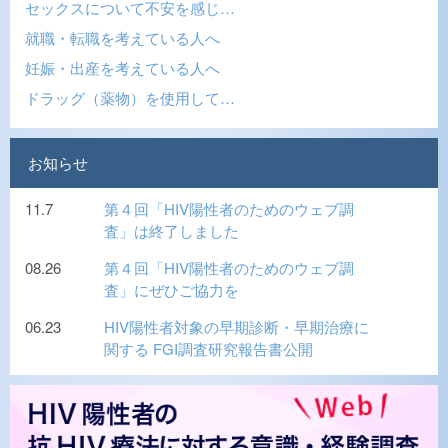
セックスについて不安を感じ…
就職・転職を考えている人へ
妊娠・出産を考えている人へ
ドラッグ（薬物）を使用して…
お知らせ
11.7
第４回「HIV陽性者のためのウェブ調
査」は終了しました
08.26
第４回「HIV陽性者のためのウェブ調
査」にぜひご協力を
06.23
HIV陽性者対象の早期診断・早期治療に
関する FGI調査研究報告書公開