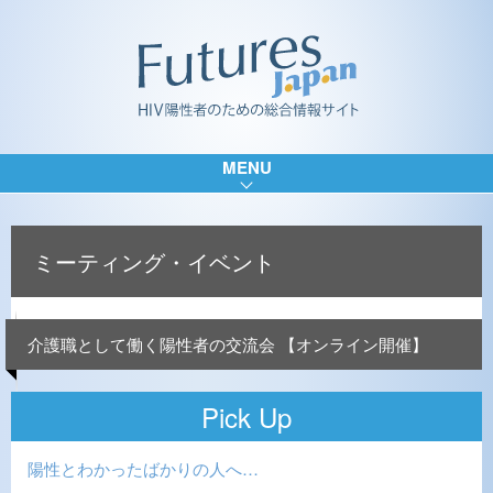
MENU
ミーティング・イベント
介護職として働く陽性者の交流会 【オンライン開催】
Pick Up
陽性とわかったばかりの人へ…