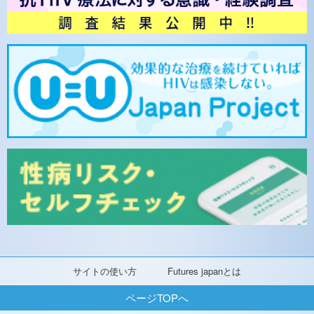
サイトの使い方
Futures japanとは
ページTOPへ