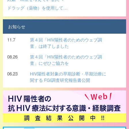
ドラッグ（薬物）を使用して…
お知らせ
11.7
第４回「HIV陽性者のためのウェブ調
査」は終了しました
08.26
第４回「HIV陽性者のためのウェブ調
査」にぜひご協力を
06.23
HIV陽性者対象の早期診断・早期治療に
関する FGI調査研究報告書公開