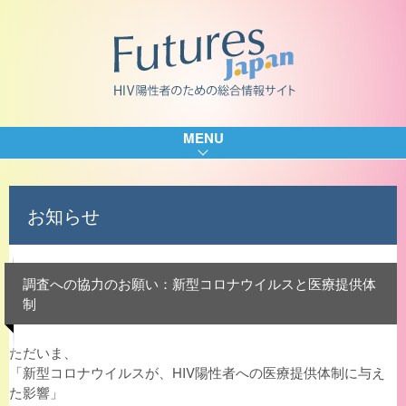
MENU
お知らせ
調査への協力のお願い：新型コロナウイルスと医療提供体
制
ただいま、
「新型コロナウイルスが、
HIV陽性者への医療提供体制に与え
た影響」