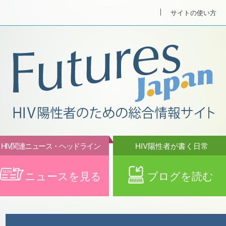
サイトの使い方
HIV関連ニュース・ヘッドライン
HIV陽性者が書く日常
ニュースを見る
ブログを読む