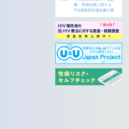
断・早期治療に関する
FGI調査研究報告書公開