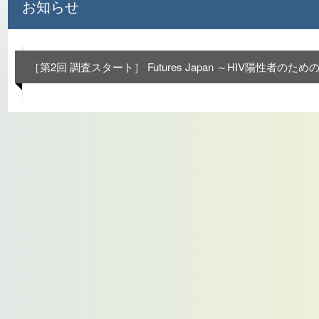
お知らせ
［第2回 調査スタート］ Futures Japan ～HIV陽性者の