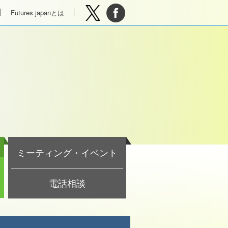
Futures japanとは
ミーティング・イベント
電話相談