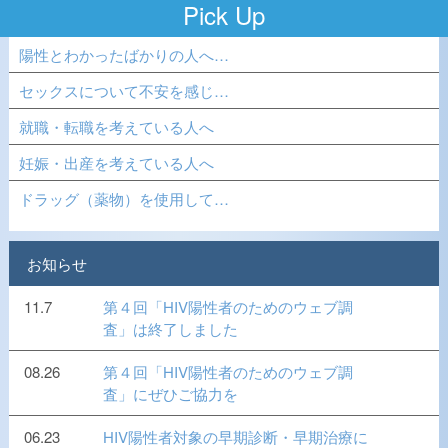
Pick Up
陽性とわかったばかりの人へ…
セックスについて不安を感じ…
就職・転職を考えている人へ
妊娠・出産を考えている人へ
ドラッグ（薬物）を使用して…
お知らせ
11.7
第４回「HIV陽性者のためのウェブ調
査」は終了しました
08.26
第４回「HIV陽性者のためのウェブ調
査」にぜひご協力を
06.23
HIV陽性者対象の早期診断・早期治療に