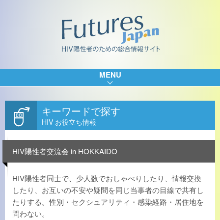
MENU
キーワードで探す
HIV お役立ち情報
HIV陽性者交流会 in HOKKAIDO
HIV陽性者同士で、少人数でおしゃべりしたり、情報交換
したり、お互いの不安や疑問を同じ当事者の目線で共有し
たりする。性別・セクシュアリティ・感染経路・居住地を
問わない。