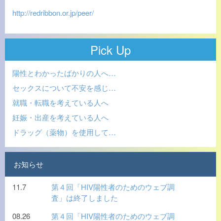
http://redribbon.or.jp/peer/
Pick Up
陽性とわかったばかりの人へ…
セックスについて不安を感じ…
就職・転職を考えている人へ
妊娠・出産を考えている人へ
ドラッグ（薬物）を使用して…
お知らせ
11.7
第４回「HIV陽性者のためのウェブ調
査」は終了しました
08.26
第４回「HIV陽性者のためのウェブ調