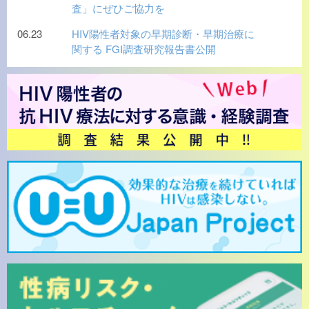
査」にぜひご協力を
06.23
HIV陽性者対象の早期診断・早期治療に
関する FGI調査研究報告書公開