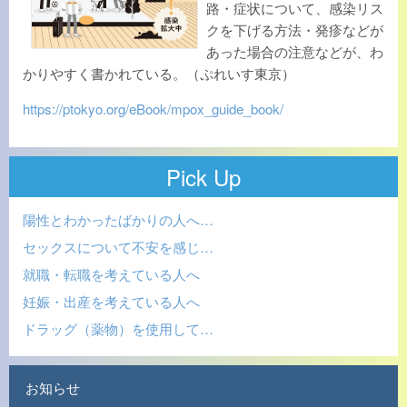
路・症状について、感染リス
クを下げる方法・発疹などが
あった場合の注意などが、わ
かりやすく書かれている。（ぷれいす東京）
https://ptokyo.org/eBook/mpox_guide_book/
Pick Up
陽性とわかったばかりの人へ…
セックスについて不安を感じ…
就職・転職を考えている人へ
妊娠・出産を考えている人へ
ドラッグ（薬物）を使用して…
お知らせ