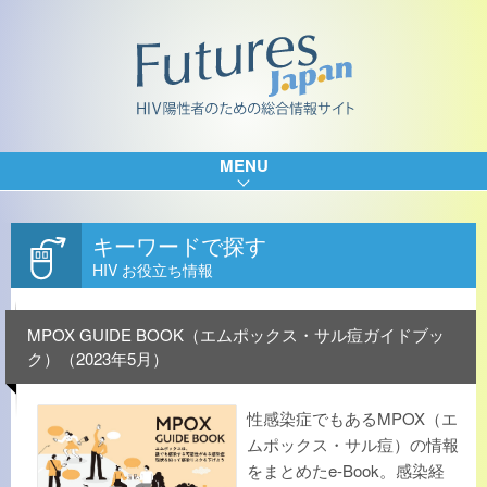
MENU
キーワードで探す
HIV お役立ち情報
MPOX GUIDE BOOK（エムポックス・サル痘ガイドブッ
ク）（2023年5月）
性感染症でもあるMPOX（エ
ムポックス・サル痘）の情報
をまとめたe-Book。感染経