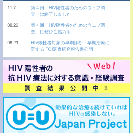
11.7
第４回「HIV陽性者のためのウェブ調
査」は終了しました
08.26
第４回「HIV陽性者のためのウェブ調
査」にぜひご協力を
06.23
HIV陽性者対象の早期診断・早期治療に
関する FGI調査研究報告書公開