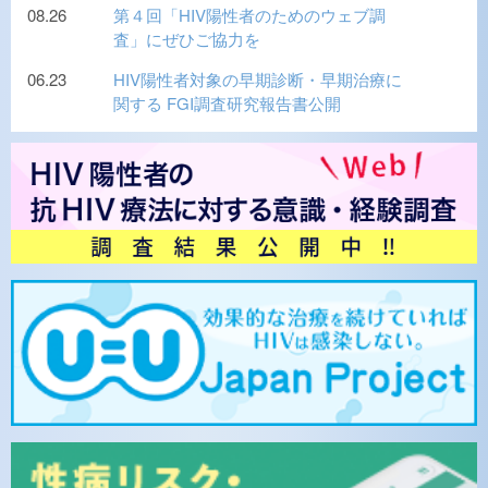
08.26
第４回「HIV陽性者のためのウェブ調
査」にぜひご協力を
06.23
HIV陽性者対象の早期診断・早期治療に
関する FGI調査研究報告書公開