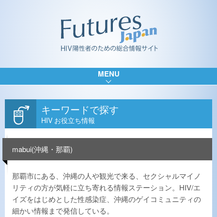
MENU
キーワードで探す
HIV お役立ち情報
mabui(沖縄・那覇)
那覇市にある、沖縄の人や観光で来る、セクシャルマイノ
リティの方が気軽に立ち寄れる情報ステーション。HIV/エ
イズをはじめとした性感染症、沖縄のゲイコミュニティの
細かい情報まで発信している。