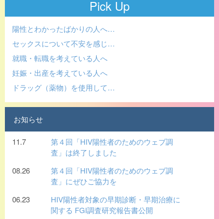
Pick Up
陽性とわかったばかりの人へ…
セックスについて不安を感じ…
就職・転職を考えている人へ
妊娠・出産を考えている人へ
ドラッグ（薬物）を使用して…
お知らせ
11.7
第４回「HIV陽性者のためのウェブ調
査」は終了しました
08.26
第４回「HIV陽性者のためのウェブ調
査」にぜひご協力を
06.23
HIV陽性者対象の早期診断・早期治療に
関する FGI調査研究報告書公開