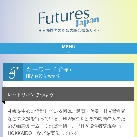
MENU
キーワードで探す
HIV お役立ち情報
レッドリボンさっぽろ
札幌を中心に活動している団体。教育・啓発、HIV陽性者
などの支援を行っている。HIV陽性者とその周囲の人のた
めの面談ルーム「くれば一緒」、「HIV陽性者交流会 in
HOKKAIDO」などを実施している。