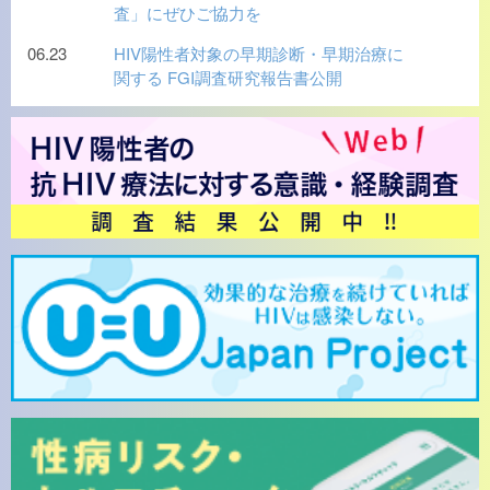
査」にぜひご協力を
06.23
HIV陽性者対象の早期診断・早期治療に
関する FGI調査研究報告書公開