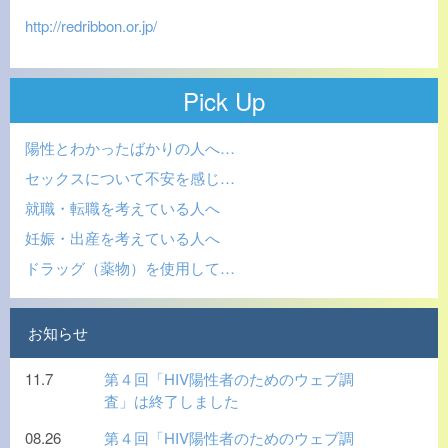
http://redribbon.or.jp/
Pick Up
陽性とわかったばかりの人へ…
セックスについて不安を感じ…
就職・転職を考えている人へ
妊娠・出産を考えている人へ
ドラッグ（薬物）を使用して…
お知らせ
11.7
第４回「HIV陽性者のためのウェブ調
査」は終了しました
08.26
第４回「HIV陽性者のためのウェブ調