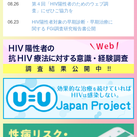
08.26
第４回「HIV陽性者のためのウェブ調
査」にぜひご協力を
06.23
HIV陽性者対象の早期診断・早期治療に
関する FGI調査研究報告書公開