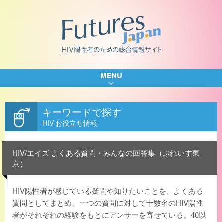
MENU
キーワードで探す
HIV お役立ち情報
HIV/エイズ よくある質問・みんなの回答集（ぷれいす東
京）
HIV陽性者が感じている疑問や知りたいことを、よくある
質問としてまとめ、一つの質問に対して十数名のHIV陽性
者がそれぞれの経験をもとにアンサーを寄せている。40以