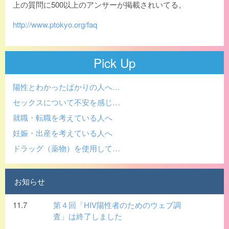
上の質問に500以上のアンサーが掲載されいてる。
http://www.ptokyo.org/faq
Pick Up
陽性とわかったばかりの人へ…
セックスについて不安を感じ…
就職・転職を考えている人へ
妊娠・出産を考えている人へ
ドラッグ（薬物）を使用して…
お知らせ
11.7
第４回「HIV陽性者のためのウェブ調
査」は終了しました