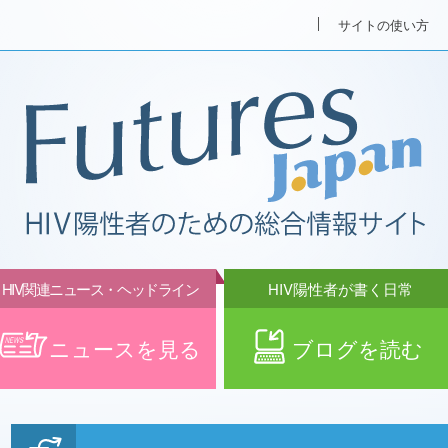
サイトの使い方
HIV関連ニュース・ヘッドライン
HIV陽性者が書く日常
ニュースを見る
ブログを読む