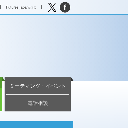
Futures japanとは
ミーティング・イベント
電話相談