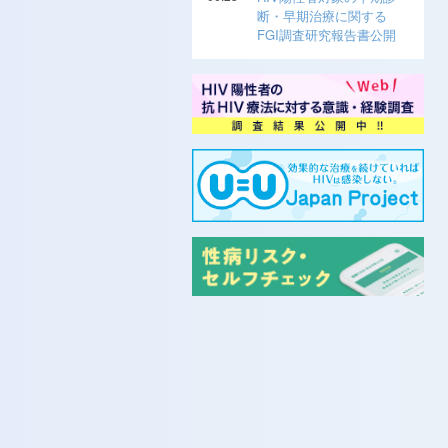
断・早期治療に関する
FGI調査研究報告書公開