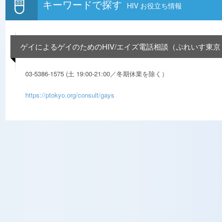
キーワードで探す
HIV お役立ち情報
ゲイによるゲイのためのHIV/エイズ電話相談（ぷれいす東京 Gay Fr
03-5386-1575 (土 19:00-21:00／冬期休業を除く）
https://ptokyo.org/consult/gays