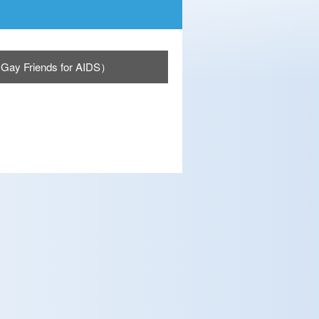
iends for AIDS）