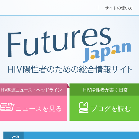
サイトの使い方
HIV関連ニュース・ヘッドライン
HIV陽性者が書く日常
ニュースを見る
ブログを読む