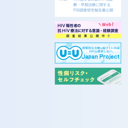
断・早期治療に関する
FGI調査研究報告書公開