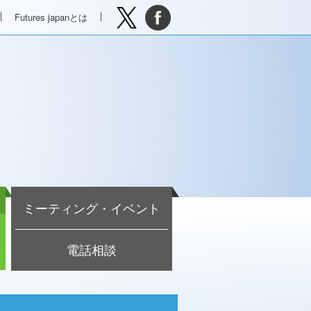
Futures japanとは
ミーティング・イベント
電話相談