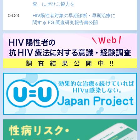
査」にぜひご協力を
06.23
HIV陽性者対象の早期診断・早期治療に
関する FGI調査研究報告書公開