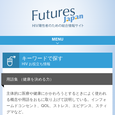
MENU
キーワードで探す
HIV お役立ち情報
用語集 （健康を決める力）
主体的に医療や健康にかかわろうとするときによく使われ
る概念や用語をおもに取り上げて説明している。インフォ
ームドコンセント、QOL、ストレス、エビデンス、スティ
グマなど。