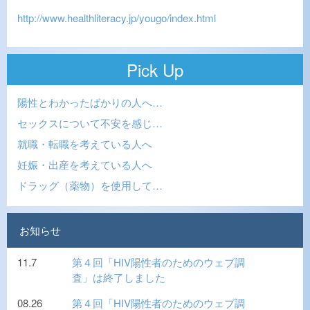
http://www.healthliteracy.jp/yougo/index.html
Pick Up
陽性とわかったばかりの人へ…
セックスについて不安を感じ…
就職・転職を考えている人へ
妊娠・出産を考えている人へ
ドラッグ（薬物）を使用して…
お知らせ
11.7
第４回「HIV陽性者のためのウェブ調
査」は終了しました
08.26
第４回「HIV陽性者のためのウェブ調