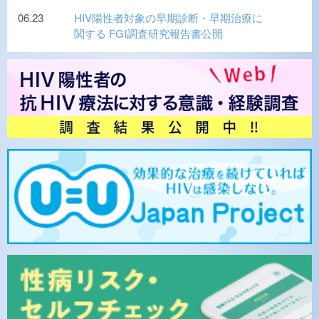
06.23
HIV陽性者対象の早期診断・早期治療に
関する FGI調査研究報告書公開