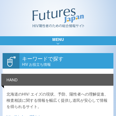
MENU
キーワードで探す
HIV お役立ち情報
HAND
北海道のHIV/ エイズの現状、予防、陽性者への理解促進、
検査相談に関する情報を幅広く提供し道民が安心して情報
を得られるサイト。