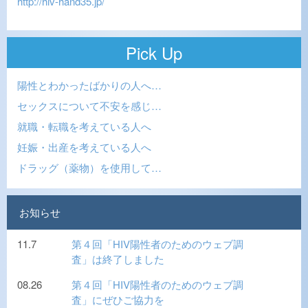
http://hiv-hand35.jp/
Pick Up
陽性とわかったばかりの人へ…
セックスについて不安を感じ…
就職・転職を考えている人へ
妊娠・出産を考えている人へ
ドラッグ（薬物）を使用して…
お知らせ
11.7
第４回「HIV陽性者のためのウェブ調
査」は終了しました
08.26
第４回「HIV陽性者のためのウェブ調
査」にぜひご協力を