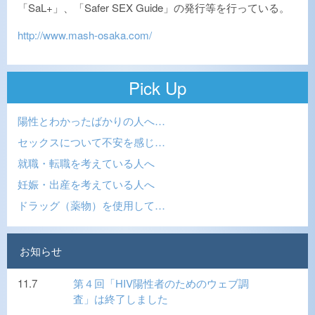
「SaL+」、「Safer SEX Guide」の発行等を行っている。
http://www.mash-osaka.com/
Pick Up
陽性とわかったばかりの人へ…
セックスについて不安を感じ…
就職・転職を考えている人へ
妊娠・出産を考えている人へ
ドラッグ（薬物）を使用して…
お知らせ
11.7
第４回「HIV陽性者のためのウェブ調
査」は終了しました