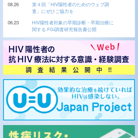
08.26
第４回「HIV陽性者のためのウェブ調
査」にぜひご協力を
06.23
HIV陽性者対象の早期診断・早期治療に
関する FGI調査研究報告書公開