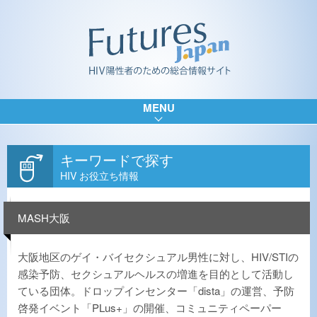
MENU
キーワードで探す
HIV お役立ち情報
MASH大阪
大阪地区のゲイ・バイセクシュアル男性に対し、HIV/STIの
感染予防、セクシュアルヘルスの増進を目的として活動し
ている団体。ドロップインセンター「dista」の運営、予防
啓発イベント「PLus+」の開催、コミュニティペーパー