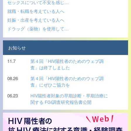
セックスについて不安を感じ…
就職・転職を考えている人へ
妊娠・出産を考えている人へ
ドラッグ（薬物）を使用して…
お知らせ
11.7
第４回「HIV陽性者のためのウェブ調
査」は終了しました
08.26
第４回「HIV陽性者のためのウェブ調
査」にぜひご協力を
06.23
HIV陽性者対象の早期診断・早期治療に
関する FGI調査研究報告書公開