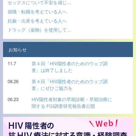
セックスについて不安を感じ…
就職・転職を考えている人へ
妊娠・出産を考えている人へ
ドラッグ（薬物）を使用して…
お知らせ
11.7
第４回「HIV陽性者のためのウェブ調
査」は終了しました
08.26
第４回「HIV陽性者のためのウェブ調
査」にぜひご協力を
06.23
HIV陽性者対象の早期診断・早期治療に
関する FGI調査研究報告書公開