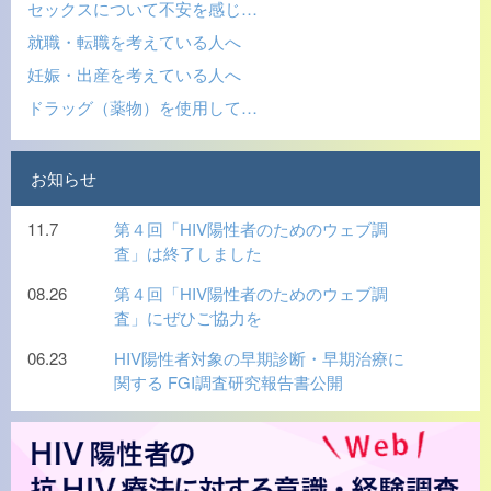
セックスについて不安を感じ…
就職・転職を考えている人へ
妊娠・出産を考えている人へ
ドラッグ（薬物）を使用して…
お知らせ
11.7
第４回「HIV陽性者のためのウェブ調
査」は終了しました
08.26
第４回「HIV陽性者のためのウェブ調
査」にぜひご協力を
06.23
HIV陽性者対象の早期診断・早期治療に
関する FGI調査研究報告書公開