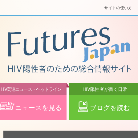
サイトの使い方
HIV関連ニュース・ヘッドライン
HIV陽性者が書く日常
ニュースを見る
ブログを読む