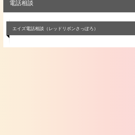
電話相談
エイズ電話相談（レッドリボンさっぽろ）