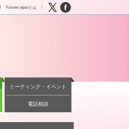
Futures japanとは
ミーティング・イベント
電話相談