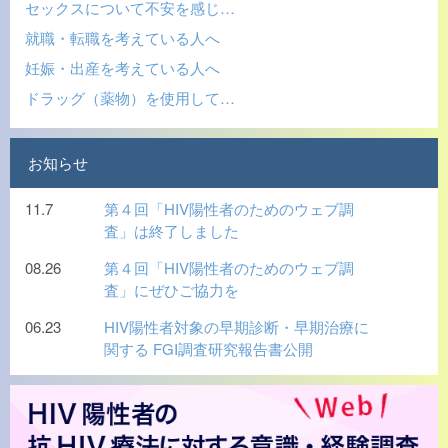
セックスについて不安を感じ…
就職・転職を考えている人へ
妊娠・出産を考えている人へ
ドラッグ（薬物）を使用して…
お知らせ
11.7
第４回「HIV陽性者のためのウェブ調
査」は終了しました
08.26
第４回「HIV陽性者のためのウェブ調
査」にぜひご協力を
06.23
HIV陽性者対象の早期診断・早期治療に
関する FGI調査研究報告書公開