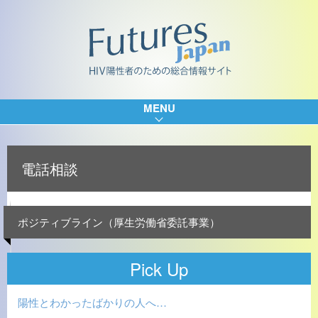
MENU
電話相談
ポジティブライン（厚生労働省委託事業）
Pick Up
陽性とわかったばかりの人へ…