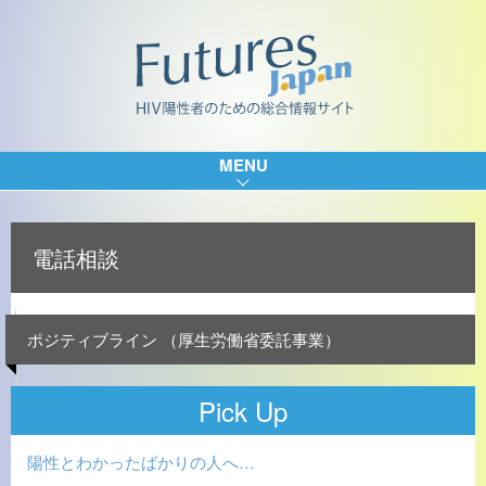
MENU
電話相談
ポジティブライン （厚生労働省委託事業）
Pick Up
陽性とわかったばかりの人へ…