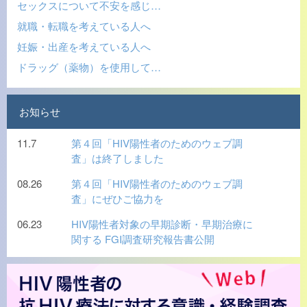
セックスについて不安を感じ…
就職・転職を考えている人へ
妊娠・出産を考えている人へ
ドラッグ（薬物）を使用して…
お知らせ
11.7
第４回「HIV陽性者のためのウェブ調
査」は終了しました
08.26
第４回「HIV陽性者のためのウェブ調
査」にぜひご協力を
06.23
HIV陽性者対象の早期診断・早期治療に
関する FGI調査研究報告書公開