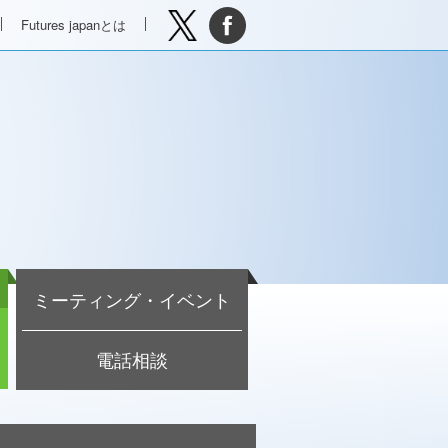
Futures japanとは
ミーティング・イベント
電話相談