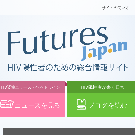
サイトの使い方
HIV関連ニュース・ヘッドライン
HIV陽性者が書く日常
ニュースを見る
ブログを読む