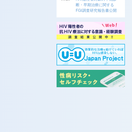
断・早期治療に関する
FGI調査研究報告書公開