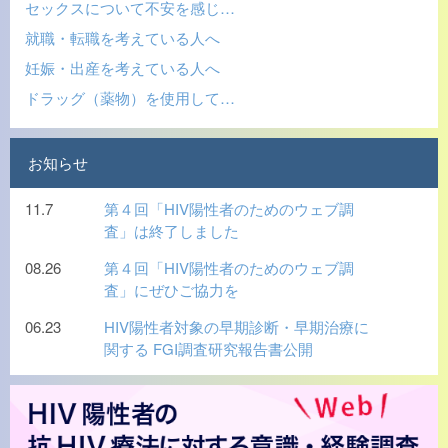
セックスについて不安を感じ…
就職・転職を考えている人へ
妊娠・出産を考えている人へ
ドラッグ（薬物）を使用して…
お知らせ
11.7
第４回「HIV陽性者のためのウェブ調
査」は終了しました
08.26
第４回「HIV陽性者のためのウェブ調
査」にぜひご協力を
06.23
HIV陽性者対象の早期診断・早期治療に
関する FGI調査研究報告書公開