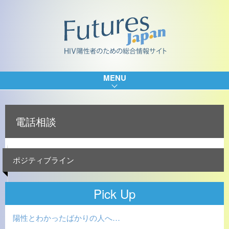
MENU
電話相談
ポジティブライン
Pick Up
陽性とわかったばかりの人へ…