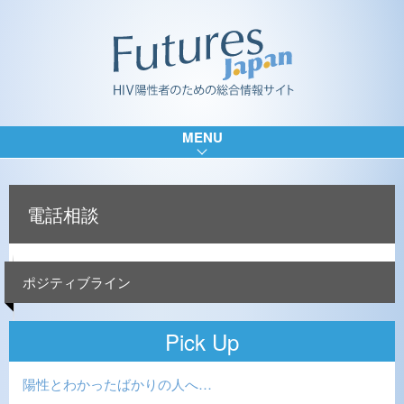
MENU
電話相談
ポジティブライン
Pick Up
陽性とわかったばかりの人へ…