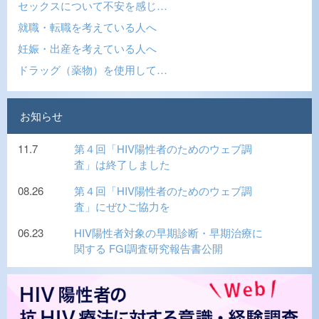
セックスについて不安を感じ…
就職・転職を考えている人へ
妊娠・出産を考えている人へ
ドラッグ（薬物）を使用して…
お知らせ
11.7
第４回「HIV陽性者のためのウェブ調
査」は終了しました
08.26
第４回「HIV陽性者のためのウェブ調
査」にぜひご協力を
06.23
HIV陽性者対象の早期診断・早期治療に
関する FGI調査研究報告書公開