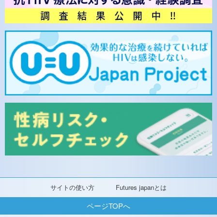
サイトの使い方
Futures japanとは
ページTOPへ