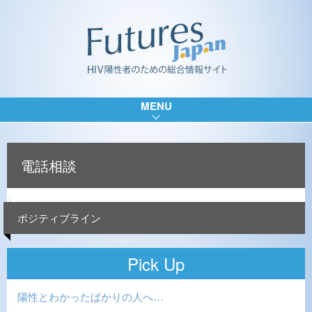
MENU
電話相談
ポジティブライン
Pick Up
陽性とわかったばかりの人へ…