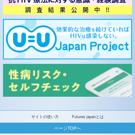
サイトの使い方
Futures japanとは
ページTOPへ