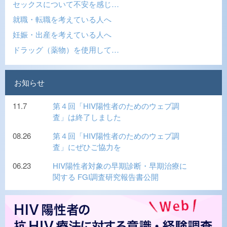
セックスについて不安を感じ…
就職・転職を考えている人へ
妊娠・出産を考えている人へ
ドラッグ（薬物）を使用して…
お知らせ
11.7
第４回「HIV陽性者のためのウェブ調
査」は終了しました
08.26
第４回「HIV陽性者のためのウェブ調
査」にぜひご協力を
06.23
HIV陽性者対象の早期診断・早期治療に
関する FGI調査研究報告書公開