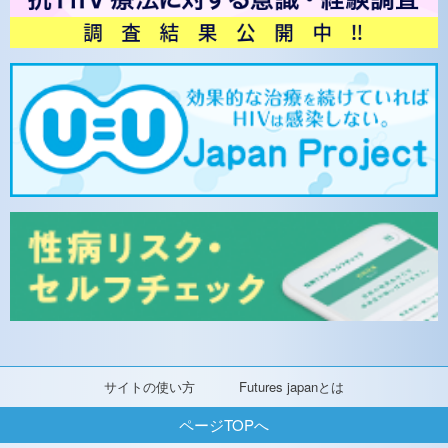
サイトの使い方
Futures japanとは
ページTOPへ