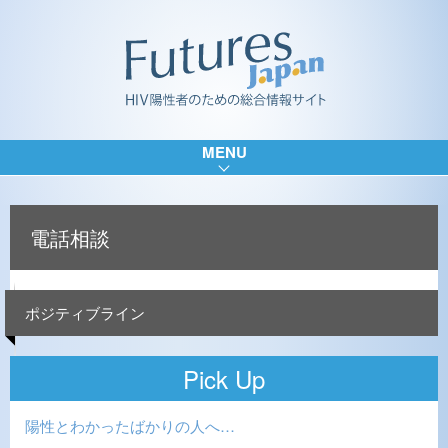
MENU
電話相談
ポジティブライン
Pick Up
陽性とわかったばかりの人へ…