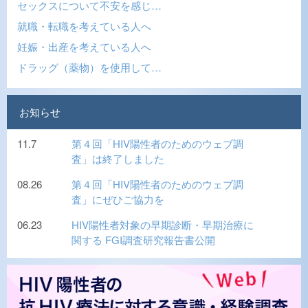
セックスについて不安を感じ…
就職・転職を考えている人へ
妊娠・出産を考えている人へ
ドラッグ（薬物）を使用して…
お知らせ
11.7
第４回「HIV陽性者のためのウェブ調
査」は終了しました
08.26
第４回「HIV陽性者のためのウェブ調
査」にぜひご協力を
06.23
HIV陽性者対象の早期診断・早期治療に
関する FGI調査研究報告書公開