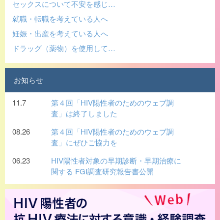
セックスについて不安を感じ…
就職・転職を考えている人へ
妊娠・出産を考えている人へ
ドラッグ（薬物）を使用して…
お知らせ
11.7
第４回「HIV陽性者のためのウェブ調
査」は終了しました
08.26
第４回「HIV陽性者のためのウェブ調
査」にぜひご協力を
06.23
HIV陽性者対象の早期診断・早期治療に
関する FGI調査研究報告書公開