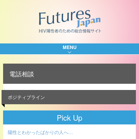
MENU
電話相談
ポジティブライン
Pick Up
陽性とわかったばかりの人へ…