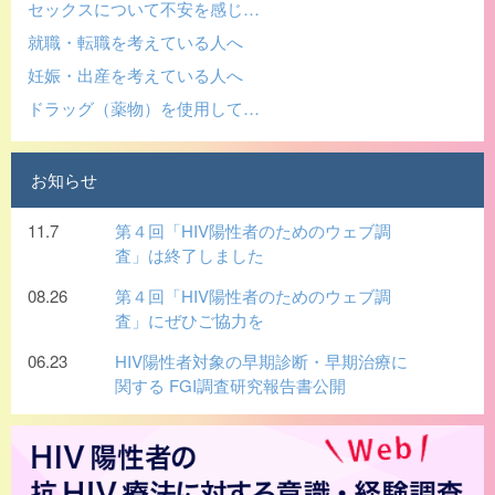
セックスについて不安を感じ…
就職・転職を考えている人へ
妊娠・出産を考えている人へ
ドラッグ（薬物）を使用して…
お知らせ
11.7
第４回「HIV陽性者のためのウェブ調
査」は終了しました
08.26
第４回「HIV陽性者のためのウェブ調
査」にぜひご協力を
06.23
HIV陽性者対象の早期診断・早期治療に
関する FGI調査研究報告書公開