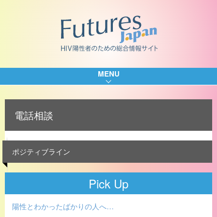
MENU
電話相談
ポジティブライン
Pick Up
陽性とわかったばかりの人へ…