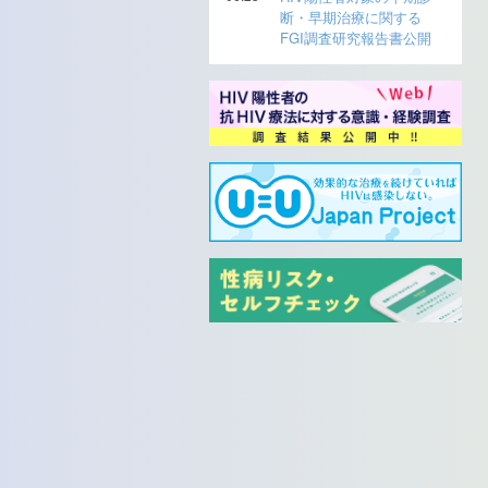
断・早期治療に関する
FGI調査研究報告書公開