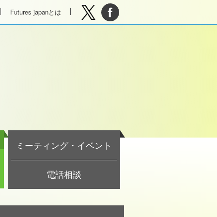
Futures japanとは
ミーティング・イベント
電話相談