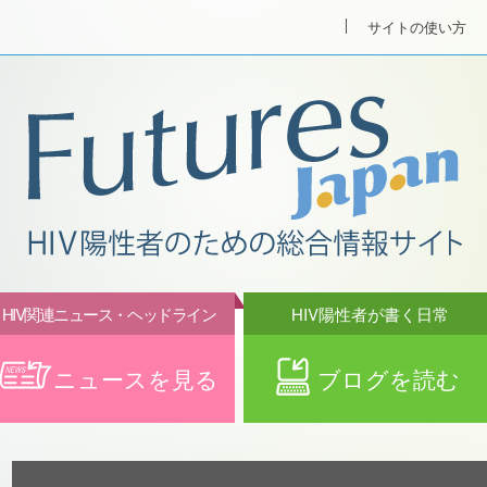
サイトの使い方
HIV関連ニュース・ヘッドライン
HIV陽性者が書く日常
ニュースを見る
ブログを読む