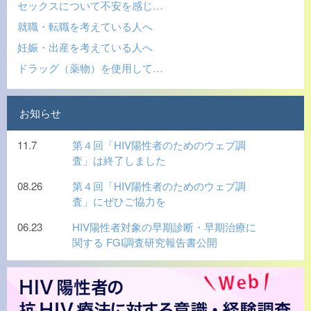
セックスについて不安を感じ…
就職・転職を考えている人へ
妊娠・出産を考えている人へ
ドラッグ（薬物）を使用して…
お知らせ
11.7
第４回「HIV陽性者のためのウェブ調
査」は終了しました
08.26
第４回「HIV陽性者のためのウェブ調
査」にぜひご協力を
06.23
HIV陽性者対象の早期診断・早期治療に
関する FGI調査研究報告書公開