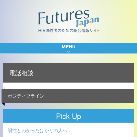
MENU
電話相談
ポジティブライン
Pick Up
陽性とわかったばかりの人へ…