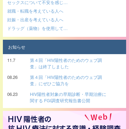
セックスについて不安を感じ…
就職・転職を考えている人へ
妊娠・出産を考えている人へ
ドラッグ（薬物）を使用して…
お知らせ
11.7
第４回「HIV陽性者のためのウェブ調
査」は終了しました
08.26
第４回「HIV陽性者のためのウェブ調
査」にぜひご協力を
06.23
HIV陽性者対象の早期診断・早期治療に
関する FGI調査研究報告書公開