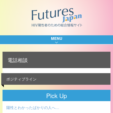
MENU
電話相談
ポジティブライン
Pick Up
陽性とわかったばかりの人へ…