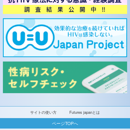
サイトの使い方
Futures japanとは
ページTOPへ