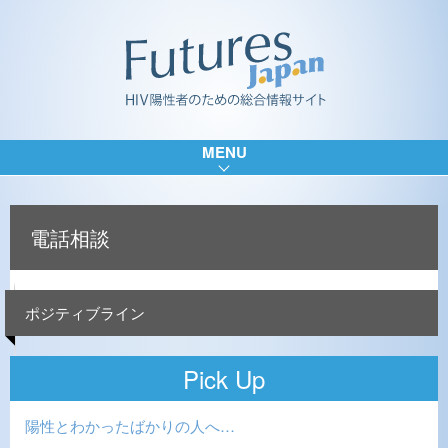
MENU
電話相談
ポジティブライン
Pick Up
陽性とわかったばかりの人へ…