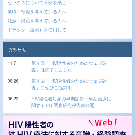
セックスについて不安を感じ…
就職・転職を考えている人へ
妊娠・出産を考えている人へ
ドラッグ（薬物）を使用して…
お知らせ
11.7
第４回「HIV陽性者のためのウェブ調
査」は終了しました
08.26
第４回「HIV陽性者のためのウェブ調
査」にぜひご協力を
06.23
HIV陽性者対象の早期診断・早期治療に
関する FGI調査研究報告書公開